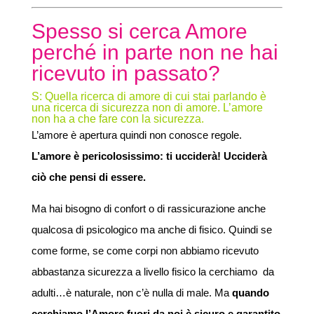
Spesso si cerca Amore
perché in parte non ne hai
ricevuto in passato?
S: Quella ricerca di amore di cui stai parlando è
una ricerca di sicurezza non di amore. L’amore
non ha a che fare con la sicurezza.
L’amore è apertura quindi non conosce regole.
L’amore è pericolosissimo: ti ucciderà! Ucciderà
ciò che pensi di essere.
Ma hai bisogno di confort o di rassicurazione anche
qualcosa di psicologico ma anche di fisico. Quindi se
come forme, se come corpi non abbiamo ricevuto
abbastanza sicurezza a livello fisico la cerchiamo da
adulti…è naturale, non c’è nulla di male. Ma
quando
cerchiamo l’Amore fuori da noi è sicuro e garantito