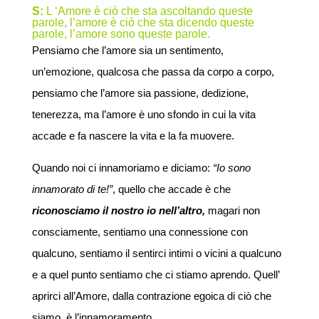
S:
L ‘Amore è ciò che sta ascoltando queste
parole, l’amore è ciò che sta dicendo queste
parole, l’amore sono queste parole.
Pensiamo che l’amore sia un sentimento,
un’emozione, qualcosa che passa da corpo a corpo,
pensiamo che l’amore sia passione, dedizione,
tenerezza, ma l’amore è uno sfondo in cui la vita
accade e fa nascere la vita e la fa muovere.
Quando noi ci innamoriamo e diciamo:
“Io sono
innamorato di te!”
, quello che accade è che
riconosciamo il nostro io nell’altro,
magari non
consciamente, sentiamo una connessione con
qualcuno, sentiamo il sentirci intimi o vicini a qualcuno
e a quel punto sentiamo che ci stiamo aprendo. Quell’
aprirci all’Amore, dalla contrazione egoica di ciò che
siamo, è l’innamoramento.