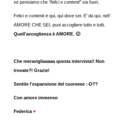
se pensiamo che
“felici e contenti”
sia fuori.
Felici e contenti è qui, qui dove sei. E’ da qui, nell’
AMORE CHE SEI, puoi accogliere tutto e tutti.
Quell’accoglienza è AMORE. 🙂
amore
Che meravigliaaaaa questa intervista!! Non
trovate?! Grazie!
Sentite l’espansione del cuoreeee :-D??
Con amore immenso
Federica
♥