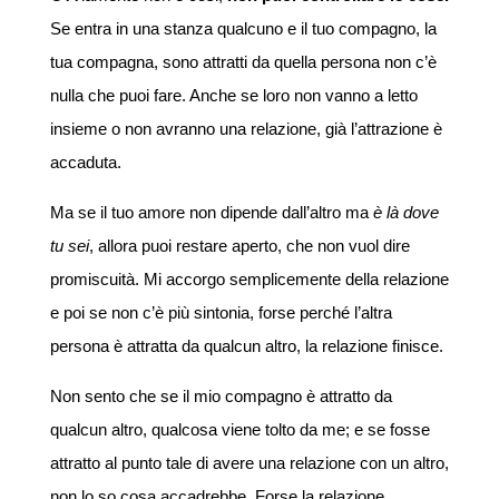
Se entra in una stanza qualcuno e il tuo compagno, la
tua compagna, sono attratti da quella persona non c’è
nulla che puoi fare. Anche se loro non vanno a letto
insieme o non avranno una relazione, già l’attrazione è
accaduta.
Ma se il tuo amore non dipende dall’altro ma
è là dove
tu sei
, allora puoi restare aperto, che non vuol dire
promiscuità. Mi accorgo semplicemente della relazione
e poi se non c’è più sintonia, forse perché l’altra
persona è attratta da qualcun altro, la relazione finisce.
Non sento che se il mio compagno è attratto da
qualcun altro, qualcosa viene tolto da me; e se fosse
attratto al punto tale di avere una relazione con un altro,
non lo so cosa accadrebbe. Forse la relazione