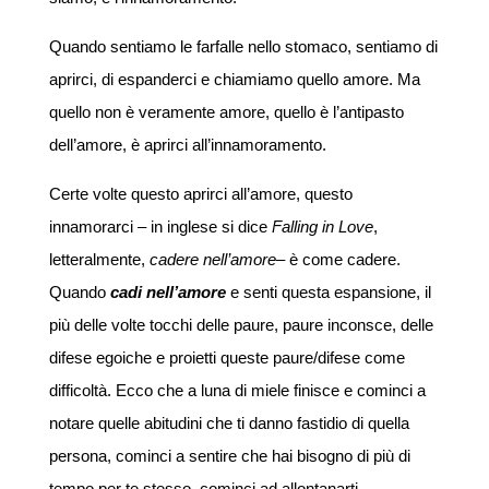
Quando sentiamo le farfalle nello stomaco, sentiamo di
aprirci, di espanderci e chiamiamo quello amore. Ma
quello non è veramente amore, quello è l’antipasto
dell’amore, è aprirci all’innamoramento.
Certe volte questo aprirci all’amore, questo
innamorarci – in inglese si dice
Falling in Love
,
letteralmente,
cadere nell’amore
– è come cadere.
Quando
cadi nell’amore
e senti questa espansione, il
più delle volte tocchi delle paure, paure inconsce, delle
difese egoiche e proietti queste paure/difese come
difficoltà. Ecco che a luna di miele finisce e cominci a
notare quelle abitudini che ti danno fastidio di quella
persona, cominci a sentire che hai bisogno di più di
tempo per te stesso, cominci ad allontanarti…