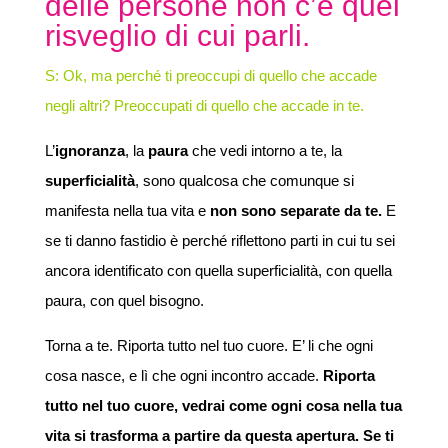
delle persone non c’è quel
risveglio di cui parli.
S:
Ok
,
ma perché ti preoccupi di quello che accade
negli altri? Preoccupati di quello che accade in te.
L’
ignoranza
, la
paura
che vedi intorno a te, la
superficialità
, sono qualcosa che comunque si
manifesta nella tua vita e
non sono separate da te.
E
se ti danno fastidio è perché riflettono parti in cui tu sei
ancora identificato con quella superficialità, con quella
paura, con quel bisogno.
Torna a te. Riporta tutto nel tuo cuore. E’ li che ogni
cosa nasce, e lì che ogni incontro accade.
Riporta
tutto nel tuo cuore, vedrai come ogni cosa nella tua
vita si trasforma a partire da questa apertura.
Se ti