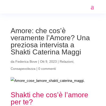
Amore: che cos’è
veramente l’Amore? Una
preziosa intervista a
Shakti Caterina Maggi
da
Federica Bove
|
Ott 9, 2023
|
Relazioni
,
Consapevolezza
|
0 commenti
Shakti che cos’è l’amore
per te?