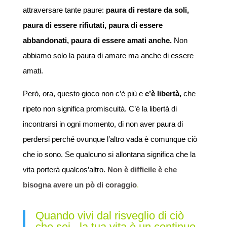
attraversare tante paure:
paura di restare da soli,
paura di essere rifiutati, paura di essere
abbandonati, paura di essere amati anche.
Non
abbiamo solo la paura di amare ma anche di essere
amati.
Però, ora, questo gioco non c’è più e
c’è libertà,
che
ripeto non significa promiscuità. C’è la libertà di
incontrarsi in ogni momento, di non aver paura di
perdersi perché ovunque l’altro vada è comunque ciò
che io sono. Se qualcuno si allontana significa che la
vita porterà qualcos’altro.
Non è difficile è che
bisogna avere un pò di coraggio
.
Quando vivi dal risveglio di ciò
che sei , la tua vita è un continuo