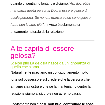
quando ci sentiamo lontani, e diciamo:
“
Ah, dovrebbe
mancarmi quella persona! Dovrei essere geloso di
quella persona. Se non mi manca e non sono geloso
forse non la amo più!” .
Invece è solamente un
andamento naturale della relazione.
A te capita di essere
gelosa?
S: Non più! La gelosia nasce da un ignoranza di
quello che siamo.
Naturalmente riceviamo un condizionamento molto
forte sul possesso e sul credere che la persona che
amiamo sia nostra e che se la manteniamo dentro la
relazione siamo al sicuro e non avremo paura.
Ovviamente non è cosi,
non puoi controllare le cose.