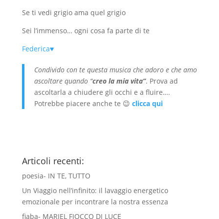
Se ti vedi grigio ama quel grigio
Sei l’immenso… ogni cosa fa parte di te
Federica♥
Condivido con te questa musica che adoro e che amo
ascoltare quando “
creo la mia vita”
. Prova ad
ascoltarla a chiudere gli occhi e a fluire….
Potrebbe piacere anche te 😉
clicca qui
Articoli recenti:
poesia- IN TE, TUTTO
Un Viaggio nell’infinito: il lavaggio energetico
emozionale per incontrare la nostra essenza
fiaba- MARIEL FIOCCO DI LUCE