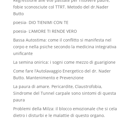
Regressione alle vite passate per risolvere paure,
fobie sconosciute col TTRT. Metodo del dr.Nader
Butto
poesia- DIO TIENIMI CON TE
poesia- L’AMORE TI RENDE VERO
Bassa Autostima: come il conflitto si manifesta nel
corpo e nella psiche secondo la medicina integrativa
unificante
La semina onirica: i sogni come mezzo di guarigione
Come fare l’Autolavaggio Energetico del dr. Nader
Butto. Mantenimento e Prevenzione
La paura di amare. Pericardite, Claustrofobia,
Sindrome del Tunnel carpale sono sintomi di questa
paura
Problemi della Milza: il blocco emozionale che si cela
dietro i disturbi e le malattie di questo organo.