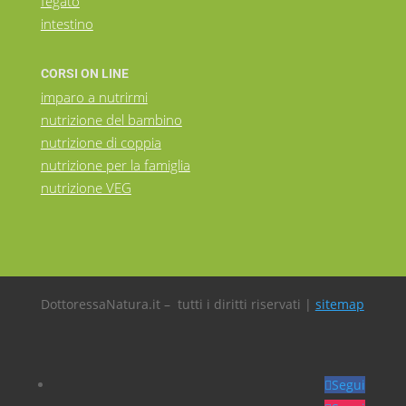
fegato
intestino
CORSI ON LINE
imparo a nutrirmi
nutrizione del bambino
nutrizione di coppia
nutrizione per la famiglia
nutrizione VEG
DottoressaNatura.it – tutti i diritti riservati |
sitemap
Segui