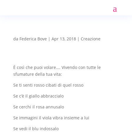
da
Federica Bove
|
Apr 13, 2018
|
Creazione
È così che puoi volare…. Vivendo con tutte le
sfumature della tua vita:
Se ti senti rosso cibati di quel rosso
Se c’è il giallo abbraccialo
Se cerchi il rosa annusalo
Se immagini il viola vibra insieme a lui
Se vedi il blu indossalo