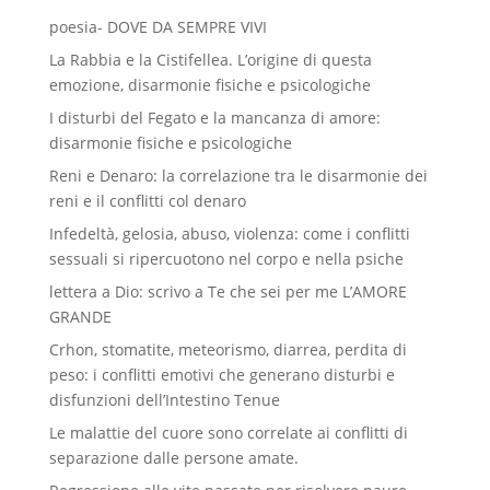
poesia- DOVE DA SEMPRE VIVI
La Rabbia e la Cistifellea. L’origine di questa
emozione, disarmonie fisiche e psicologiche
I disturbi del Fegato e la mancanza di amore:
disarmonie fisiche e psicologiche
Reni e Denaro: la correlazione tra le disarmonie dei
reni e il conflitti col denaro
Infedeltà, gelosia, abuso, violenza: come i conflitti
sessuali si ripercuotono nel corpo e nella psiche
lettera a Dio: scrivo a Te che sei per me L’AMORE
GRANDE
Crhon, stomatite, meteorismo, diarrea, perdita di
peso: i conflitti emotivi che generano disturbi e
disfunzioni dell’Intestino Tenue
Le malattie del cuore sono correlate ai conflitti di
separazione dalle persone amate.