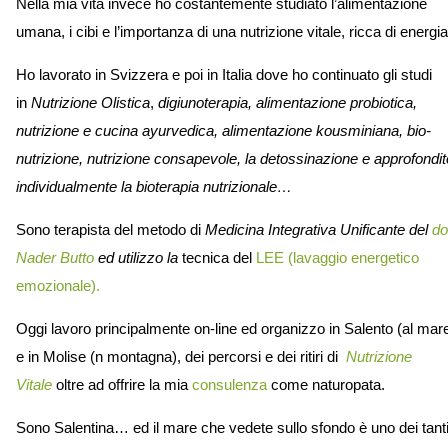
Nella mia vita invece ho costantemente studiato l’alimentazione
umana, i cibi e l’importanza di una nutrizione vitale, ricca di energi
Ho lavorato in Svizzera e poi in Italia dove ho continuato gli studi
in
Nutrizione Olistica
,
digiunoterapia, alimentazione probiotica,
nutrizione e cucina ayurvedica, alimentazione kousminiana, bio-
nutrizione, nutrizione consapevole, la detossinazione e approfondit
individualmente la bioterapia nutrizionale…
Sono terapista del metodo di
Medicina Integrativa Unificante del
do
Nader Butto
ed utilizzo la
tecnica del
LEE (lavaggio energetico
emozionale).
Oggi lavoro principalmente on-line ed organizzo in Salento (al mar
e in Molise (n montagna), dei percorsi e dei ritiri di
Nutrizione
Vitale
oltre ad offrire la mia
consulenza
come naturopata
.
Sono Salentina… ed il mare che vedete sullo sfondo è uno dei tant