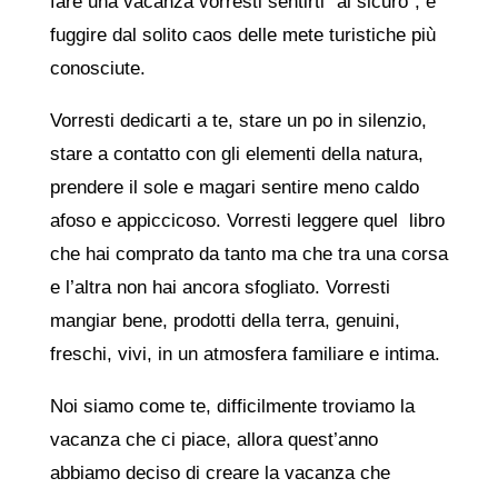
fare una vacanza vorresti sentirti “al sicuro”, e
fuggire dal solito caos delle mete turistiche più
conosciute.
Vorresti dedicarti a te, stare un po in silenzio,
stare a contatto con gli elementi della natura,
prendere il sole e magari sentire meno caldo
afoso e appiccicoso. Vorresti leggere quel libro
che hai comprato da tanto ma che tra una corsa
e l’altra non hai ancora sfogliato. Vorresti
mangiar bene, prodotti della terra, genuini,
freschi, vivi, in un atmosfera familiare e intima.
Noi siamo come te, difficilmente troviamo la
vacanza che ci piace, allora quest’anno
abbiamo deciso di creare la vacanza che