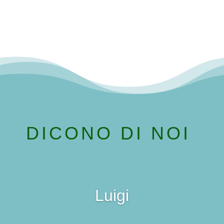
DICONO DI NOI
Luigi