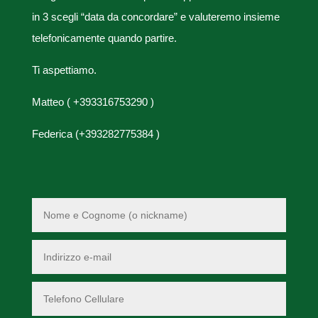
in 3 scegli “data da concordare” e valuteremo insieme
telefonicamente quando partire.
Ti aspettiamo.
Matteo ( +393316753290 )
Federica (+393282775384 )