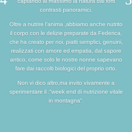
captando al massimo la natura dai forti
contrasti panoramici.
Oltre a nutrire l’anima ,abbiamo anche nutrito
il corpo con le delizie preparate da Federica,
che ha creato per noi, piatti semplici, genuini,
realizzati con amore ed empatia, dal sapore
antico, come solo le nostre nonne sapevano
fare dai raccolti biologici del proprio orto.
Non vi dico altro,ma invito vivamente a
sperimentare il :”week end di nutrizione vitale
in montagna”.