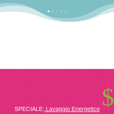
$
SPECIALE:
Lavaggio Energetico