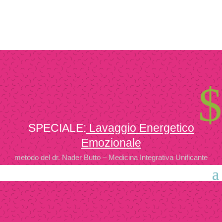
$
SPECIALE:
Lavaggio Energetico
Emozionale
metodo del dr. Nader Butto – Medicina Integrativa Unificante