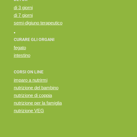
di 3 giorni
di 7 giorni
semi-digiuno terapeutico
•
CURARE GLI ORGANI
fegato
intestino
CORSI ON LINE
imparo a nutrirmi
nutrizione del bambino
nutrizione di coppia
nutrizione per la famiglia
nutrizione VEG