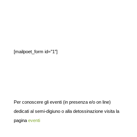
[mailpoet_form id=”1″]
Per conoscere gli eventi (in presenza e/o on line)
dedicati al semi-digiuno o alla detossinazione visita la
pagina
eventi