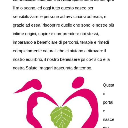
il mio sogno, ed oggi tutto questo nasce per
sensibilizzare le persone ad avvicinarsi ad essa, e
grazie ad essa, riscoprire quelle che sono le nostre più
intime origini, capire e comprendere noi stessi,
imparando a beneficiare di percorsi, terapie e rimedi
completamente naturali che ci aiutano a ritrovare il
nostro equilibrio, il nostro benessere psico-fisico e la
nostra Salute, magari trascurata da tempo.
Quest
o
portal
e
nasce
per