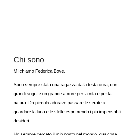
Chi sono
Mi chiamo Federica Bove.
Sono sempre stata una ragazza dalla testa dura, con
grandi sogni e un grande amore per la vita e per la
natura. Da piccola adoravo passare le serate a
guardare la luna e le stelle esprimendo i più impensabili
desideri.
Ho sempre cercato il mio posto nel mondo, qualcosa