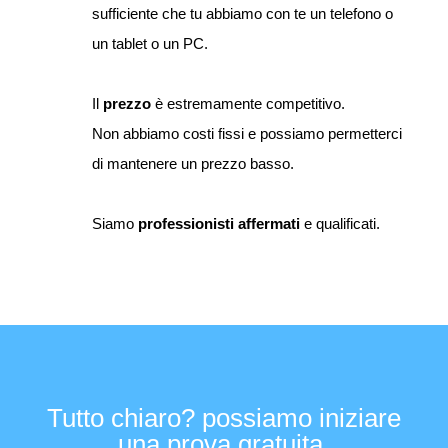
sufficiente che tu abbiamo con te un telefono o
un tablet o un PC.
Il
prezzo
è estremamente competitivo.
Non abbiamo costi fissi e possiamo permetterci
di mantenere un prezzo basso.
Siamo
professionisti affermati
e qualificati.
Tutto chiaro? possiamo iniziare
una prova gratuita.