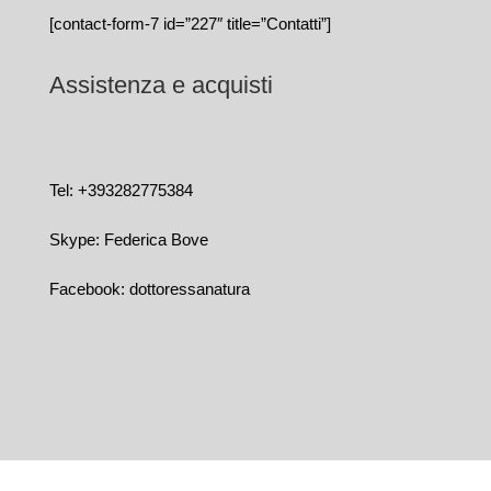
[contact-form-7 id=”227″ title=”Contatti”]
Assistenza e acquisti
Tel: +393282775384
Skype: Federica Bove
Facebook: dottoressanatura