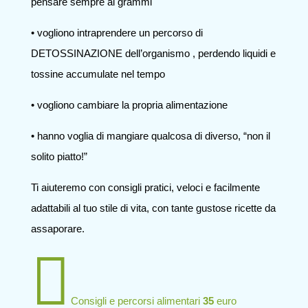
pensare sempre ai grammi
• vogliono intraprendere un percorso di
DETOSSINAZIONE dell’organismo , perdendo liquidi e
tossine accumulate nel tempo
• vogliono cambiare la propria alimentazione
• hanno voglia di mangiare qualcosa di diverso, “non il
solito piatto!”
Ti aiuteremo con consigli pratici, veloci e facilmente
adattabili al tuo stile di vita, con tante gustose ricette da
assaporare.

Consigli e percorsi alimentari
35
euro