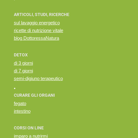
ARTICOLI, STUDI, RICERCHE
sul lavaggio energetico
ricette di nutrizione vitale
blog DottoressaNatura
DETOX
di 3 giorni
di 7 giorni
semi-digiuno terapeutico
•
CURARE GLI ORGANI
fegato
intestino
CORSI ON LINE
imparo a nutrirmi