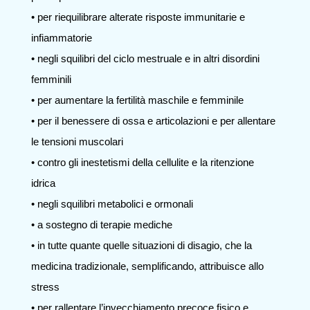
• per riequilibrare alterate risposte immunitarie e
infiammatorie
• negli squilibri del ciclo mestruale e in altri disordini
femminili
• per aumentare la fertilità maschile e femminile
• per il benessere di ossa e articolazioni e per allentare
le tensioni muscolari
• contro gli inestetismi della cellulite e la ritenzione
idrica
• negli squilibri metabolici e ormonali
• a sostegno di terapie mediche
• in tutte quante quelle situazioni di disagio, che la
medicina tradizionale, semplificando, attribuisce allo
stress
• per rallentare l’invecchiamento precoce fisico e