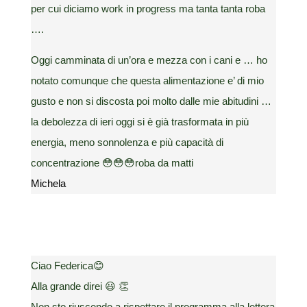
per cui diciamo work in progress ma tanta tanta roba
….
Oggi camminata di un’ora e mezza con i cani e … ho
notato comunque che questa alimentazione e’ di mio
gusto e non si discosta poi molto dalle mie abitudini …
la debolezza di ieri oggi si è già trasformata in più
energia, meno sonnolenza e più capacità di
concentrazione 😳😳😳roba da matti
Michela
Ciao Federica😊
Alla grande direi 😃 👏
Non sto riuscendo a rispettare il programma alla lettera