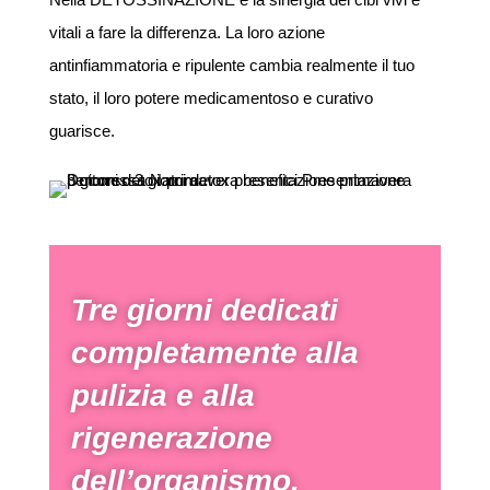
vitali a fare la differenza. La loro azione
antinfiammatoria e ripulente cambia realmente il tuo
stato, il loro potere medicamentoso e curativo
guarisce.
Tre giorni dedicati
completamente alla
pulizia e alla
rigenerazione
dell’organismo.