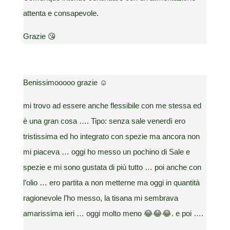
attenta e consapevole.
Grazie 😘
Benissimooooo grazie ☺️
mi trovo ad essere anche flessibile con me stessa ed
è una gran cosa …. Tipo: senza sale venerdì ero
tristissima ed ho integrato con spezie ma ancora non
mi piaceva … oggi ho messo un pochino di Sale e
spezie e mi sono gustata di più tutto … poi anche con
l’olio … ero partita a non metterne ma oggi in quantità
ragionevole l’ho messo, la tisana mi sembrava
amarissima ieri … oggi molto meno 😂😂😂. e poi ….