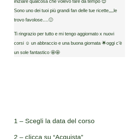
iniziare qualcosa che volevo fare da tempo 😊
Sono uno dei tuoi più grandi fan delle tue ricette,,,,le
trovo favolose….🙂
Ti ringrazio per tutto e mi tengo aggiornato x nuovi
corsi ☺️ un abbraccio e una buona giornata 🌟oggi c’è
un sole fantastico 🤩🤩
1 – Scegli la data del corso
2 – clicca su “Acquista”