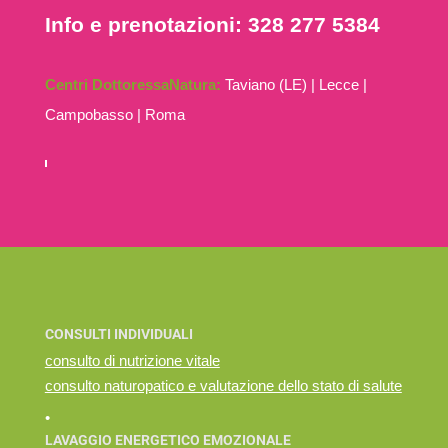
Info e prenotazioni: 328 277 5384
Centri DottoressaNatura:
Taviano (LE) | Lecce |
Campobasso | Roma
CONSULTI INDIVIDUALI
consulto di nutrizione vitale
consulto naturopatico e valutazione dello stato di salute
•
LAVAGGIO ENERGETICO EMOZIONALE