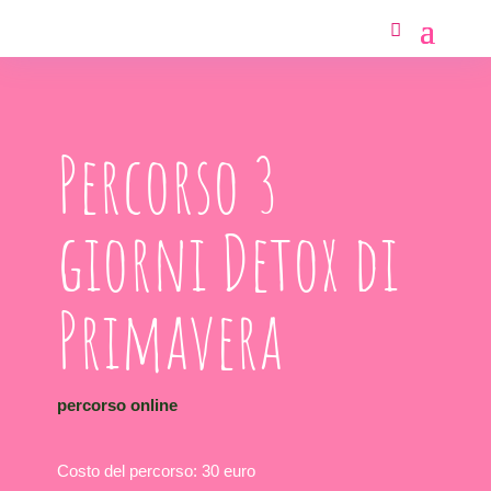
Percorso 3
giorni Detox di
Primavera
percorso online
Costo del percorso: 30 euro