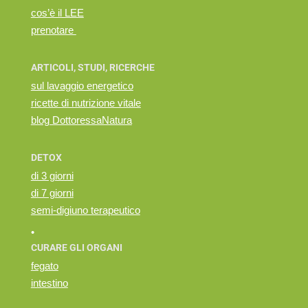
cos’è il LEE
prenotare
ARTICOLI, STUDI, RICERCHE
sul lavaggio energetico
ricette di nutrizione vitale
blog DottoressaNatura
DETOX
di 3 giorni
di 7 giorni
semi-digiuno terapeutico
•
CURARE GLI ORGANI
fegato
intestino