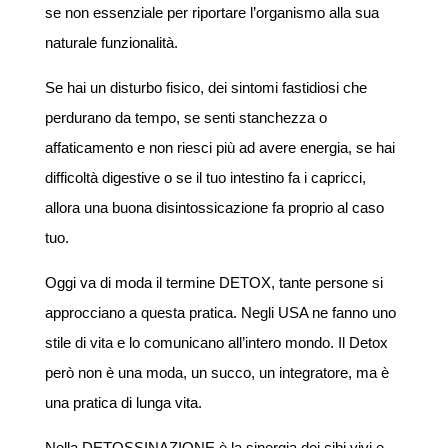
se non essenziale per riportare l’organismo alla sua
naturale funzionalità.
Se hai un disturbo fisico, dei sintomi fastidiosi che
perdurano da tempo, se senti stanchezza o
affaticamento e non riesci più ad avere energia, se hai
difficoltà digestive o se il tuo intestino fa i capricci,
allora una buona disintossicazione fa proprio al caso
tuo.
Oggi va di moda il termine DETOX, tante persone si
approcciano a questa pratica. Negli USA ne fanno uno
stile di vita e lo comunicano all’intero mondo. Il Detox
però non è una moda, un succo, un integratore, ma è
una pratica di lunga vita.
Nella DETOSSINAZIONE è la sinergia dei cibi vivi e