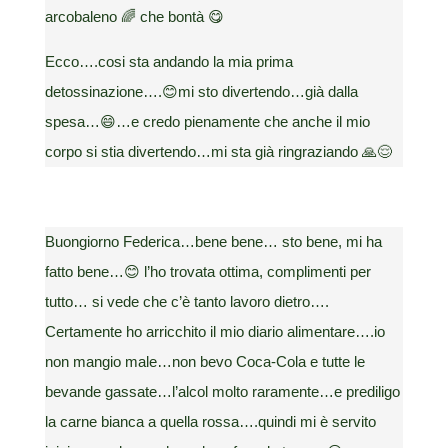
arcobaleno 🌈 che bontà 😋
Ecco….cosi sta andando la mia prima
detossinazione….😊mi sto divertendo…già dalla
spesa…😄…e credo pienamente che anche il mio
corpo si stia divertendo…mi sta già ringraziando 🙏😌
Buongiorno Federica…bene bene… sto bene, mi ha
fatto bene…😊 l’ho trovata ottima, complimenti per
tutto… si vede che c’è tanto lavoro dietro….
Certamente ho arricchito il mio diario alimentare….io
non mangio male…non bevo Coca-Cola e tutte le
bevande gassate…l’alcol molto raramente…e prediligo
la carne bianca a quella rossa….quindi mi è servito