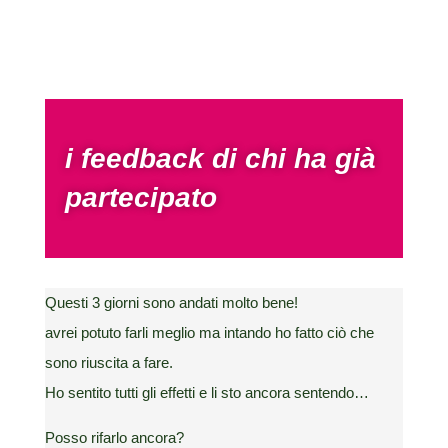
i feedback di chi ha già
partecipato
Questi 3 giorni sono andati molto bene!
avrei potuto farli meglio ma intando ho fatto ciò che
sono riuscita a fare.
Ho sentito tutti gli effetti e li sto ancora sentendo…
Posso rifarlo ancora?