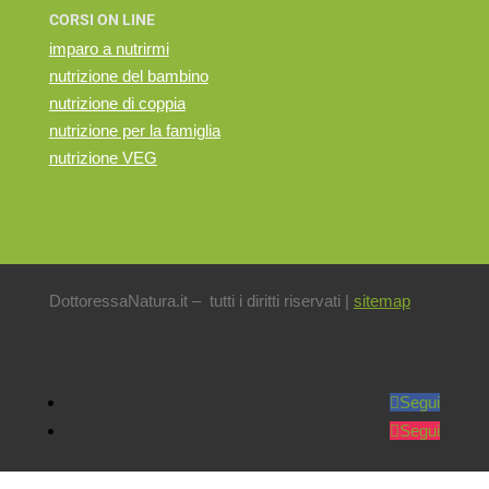
CORSI ON LINE
imparo a nutrirmi
nutrizione del bambino
nutrizione di coppia
nutrizione per la famiglia
nutrizione VEG
DottoressaNatura.it – tutti i diritti riservati |
sitemap
Segui
Segui