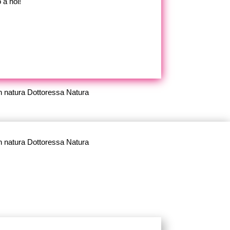
 a noi!