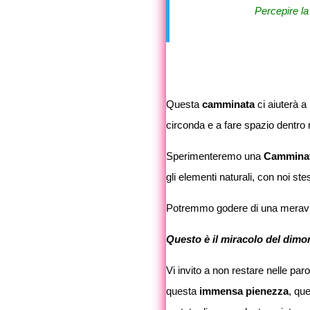
Percepire l
Questa
camminata
ci aiuterà a
circonda e a fare spazio dentro 
Sperimenteremo una
Camminat
gli elementi naturali, con noi st
Potremmo godere di una meravi
Questo è il miracolo del dimo
Vi invito a non restare nelle pa
questa
immensa pienezza
, qu