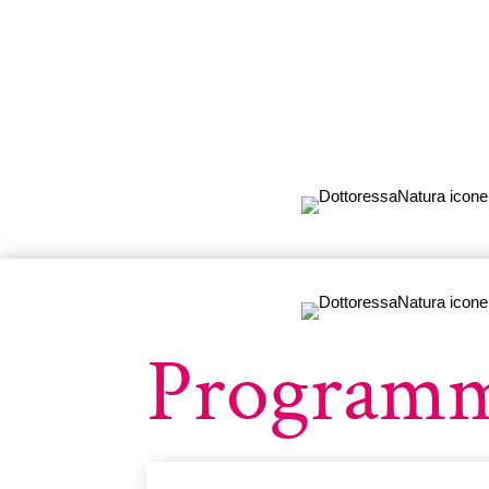
Program