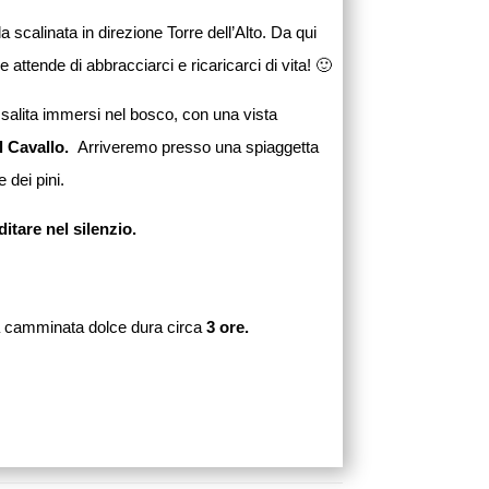
scalinata in direzione Torre dell’Alto.
Da qui
 attende di abbracciarci e ricaricarci di vita! 🙂
 salita immersi nel bosco, con una vista
l Cavallo.
Arriveremo presso una spiaggetta
 dei pini.
itare nel silenzio.
La camminata dolce dura circa
3 ore.