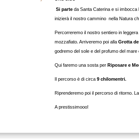
Si parte
da Santa Caterina e si imbocca la 
inizierà il nostro cammino nella Natura che
Percorreremo il nostro sentiero in leggera
mozzafiato. Arriveremo poi alla
Grotta de
godremo del sole e del profumo del mare e
Qui faremo una sosta per
Riposare e Med
Il percorso è di circa
9
chilomentri.
Riprenderemo poi il percorso di ritorno. 
A prestissimooo!