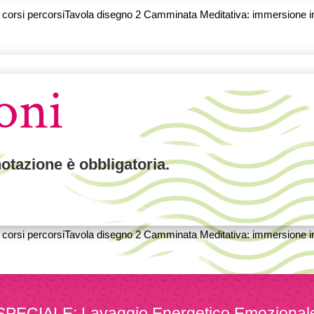
oni
otazione è obbligatoria.
SPECIALE:
Lavaggio Energetico Emozional