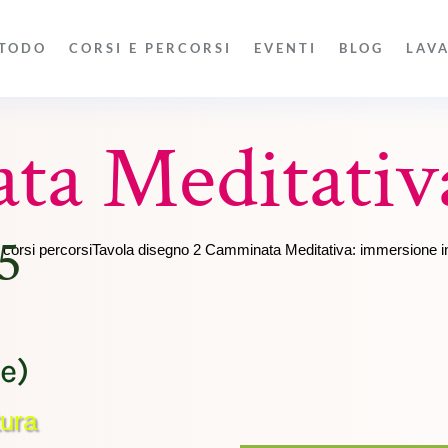
TODO
CORSI E PERCORSI
EVENTI
BLOG
LAV
ta Meditativ
5
e)
tura