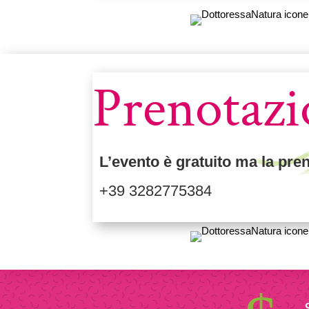
Prenotazi
L’evento è gratuito ma la pren
+39 3282775384