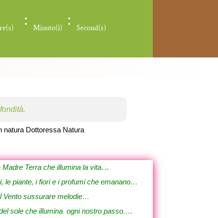
:
:
re(s)
Minuto(i)
Second(s)
ofondità.
Madre Terra che illumina la vita. ..
, le piante, i fiori e i profumi che emanano…
 il Vento sussurare melodie…
 del sole che illumina ogni nostro passo….