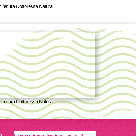
e
Lavaggio Energetico Emozionale