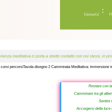
:
Giorno(s)
O
rienza meditativa ci porta a stretto contatto con noi stessi, in pr
Restare con la 
Camminare tra gli alberi
Sentire
Accorgersi della luce