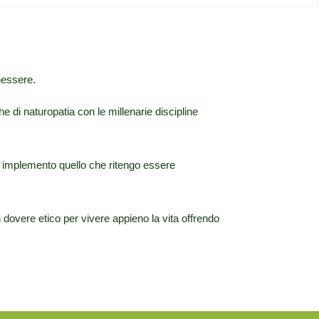
enessere.
he di naturopatia con le millenarie discipline
a implemento quello che ritengo essere
n dovere etico per vivere appieno la vita offrendo