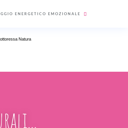
AGGIO ENERGETICO EMOZIONALE
ali...