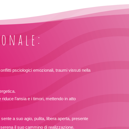
ionale:
nflitti psciologici emozionali, traumi vissuti nella
ergetica.
 riduce l’ansia e i timori, mettendo in atto
 sente a suo agio, pulita, libera aperta, presente
 serena il suo cammino di realizzazione.