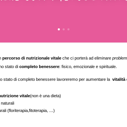
un
percorso di nutrizionale vitale
che ci porterà ad eliminare
problem
no stato di
completo benessere
: fisico, emozionale e spirituale.
re lo stato di completo benessere lavoreremo per aumentare la
vitalità
nutrizione vita
le
(non è una dieta)
naturali
rali (floriterapia,fitoterapia, …)