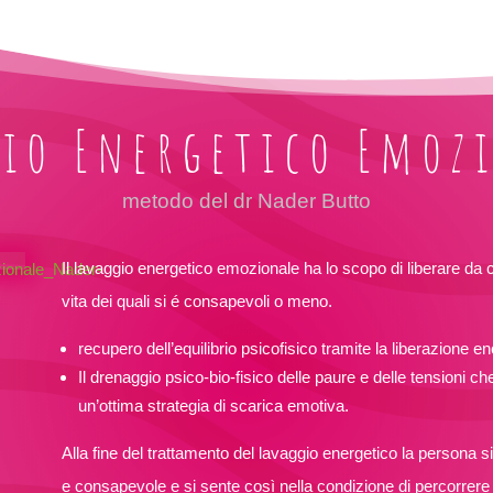
io Energetico Emoz
metodo del dr Nader Butto
Il lavaggio energetico emozionale ha lo scopo di liberare da co
vita dei quali si é consapevoli o meno.
recupero dell’equilibrio psicofisico tramite la liberazione en
Il drenaggio psico-bio-fisico delle paure e delle tensioni che
un’ottima strategia di scarica emotiva.
Alla fine del trattamento del lavaggio energetico la persona si
e consapevole e si sente così nella condizione di percorrere