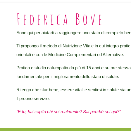
Federica Bove
Sono qui per aiutarti a raggiungere uno stato di completo b
Ti propongo il metodo di Nutrizione Vitale in cui integro pratic
orientali e con le Medicine Complementari ed Alternative.
Pratico e studio naturopatia da più di 15 anni e su me stess
fondamentale per il miglioramento dello stato di salute.
Ritengo che star bene, essere vitali e sentirsi in salute sia u
il proprio servizio.
“E tu, hai capito chi sei realmente?
Sai perchè sei qui?”